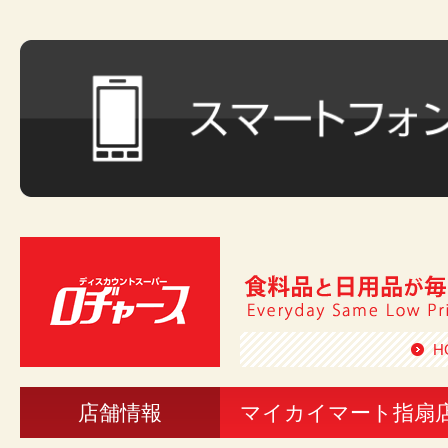
H
店舗情報
マイカイマート指扇