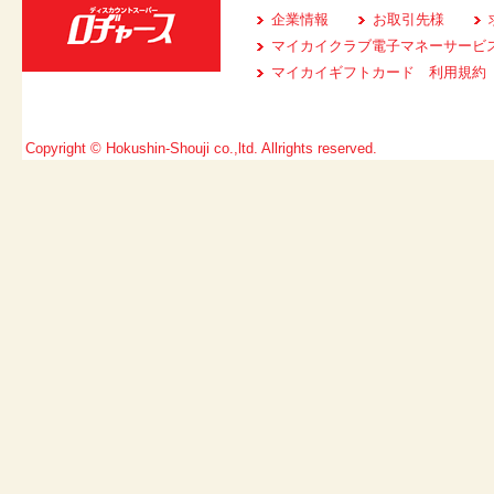
企業情報
お取引先様
マイカイクラブ電子マネーサービ
マイカイギフトカード 利用規約
Copyright © Hokushin-Shouji co.,ltd. Allrights reserved.