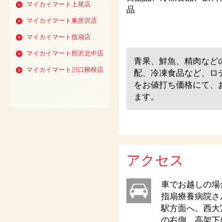
マイカイマート上尾店
品
マイカイマート東所沢店
マイカイマート指扇店
マイカイマート所沢北中店
青果、鮮魚、精肉など
マイカイマート川口柳根店
配、冷凍食品など、ロ
をお値打ち価格にて、
ます。
アクセス
車でお越しの場
指扇療養病院さ
駅方面へ。西大
の右側、高架下